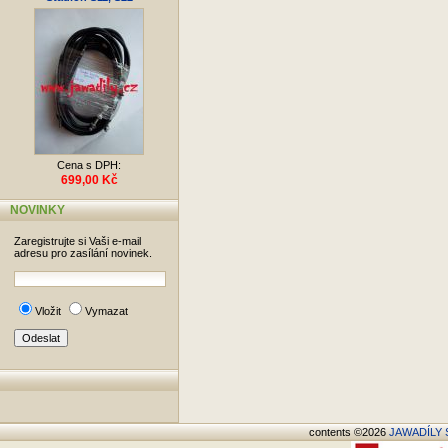
Cena s DPH:
699,00 Kč
NOVINKY
Zaregistrujte si Vaši e-mail
adresu pro zasílání novinek.
Vložit
Vymazat
contents ©2026
JAWADÍLY S