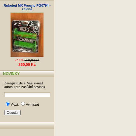
Rukojeti MX Progrip PG0794 -
zelená
-7.1%
280,00 Kč
260,00 Kč
NOVINKY
Zaregistrujte si Vaši e-mail
adresu pro zasílání novinek.
Vložit
Vymazat