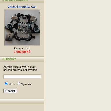
DOPORUČUJEME
Chránič hrudníku Can
Cena s DPH:
1 990,00 Kč
NOVINKY
Zaregistrujte si Vaši e-mail
adresu pro zasílání novinek.
Vložit
Vymazat