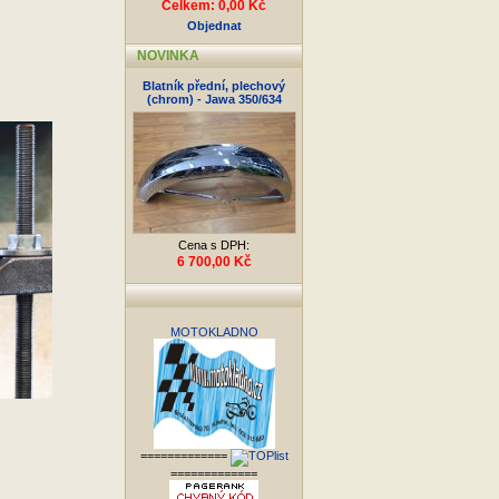
Celkem: 0,00 Kč
Objednat
NOVINKA
Blatník přední, plechový
(chrom) - Jawa 350/634
Cena s DPH:
6 700,00 Kč
MOTOKLADNO
=============
=============