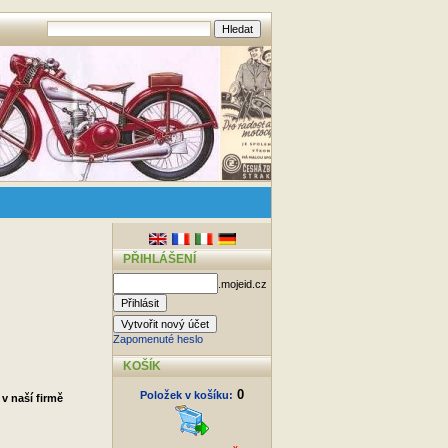
PŘIHLÁŠENÍ
.mojeid.cz
Zapomenuté heslo
KOŠÍK
0
Položek v košíku:
v naší firmě