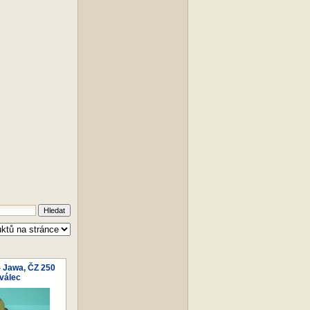
- Jawa, ČZ 250
válec