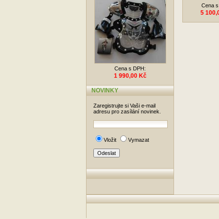
Cena s
5 100,
Cena s DPH:
1 990,00 Kč
NOVINKY
Zaregistrujte si Vaši e-mail
adresu pro zasílání novinek.
Vložit
Vymazat