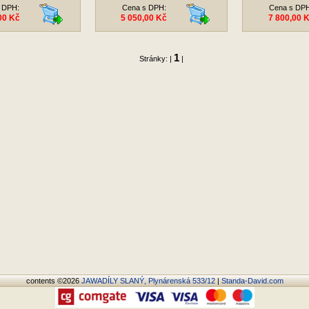
 DPH:
Cena s DPH:
Cena s DP
00 Kč
5 050,00 Kč
7 800,00 
1
Stránky: |
|
contents ©2026
JAWADÍLY SLANÝ, Plynárenská 533/12
|
Standa-David.com