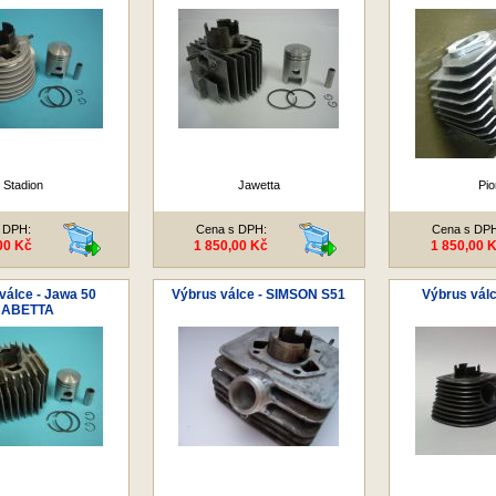
Stadion
Jawetta
Pio
 DPH:
Cena s DPH:
Cena s DP
00 Kč
1 850,00 Kč
1 850,00 
válce - Jawa 50
Výbrus válce - SIMSON S51
Výbrus válc
BABETTA