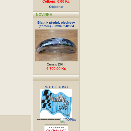
Celkem: 0,00 Kč
Objednat
NOVINKA
Blatník přední, plechový
(chrom) - Jawa 350/634
Cena s DPH:
6 700,00 Kč
MOTOKLADNO
=============
=============