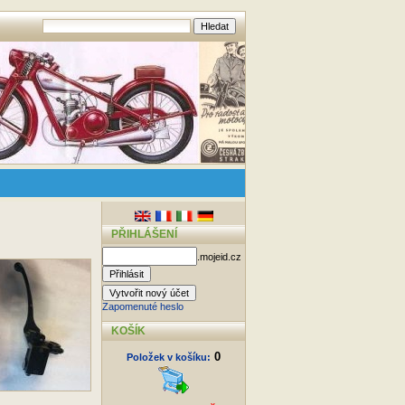
PŘIHLÁŠENÍ
.mojeid.cz
Zapomenuté heslo
KOŠÍK
0
Položek v košíku: