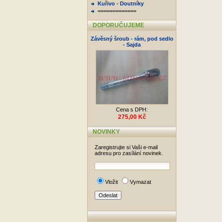
Kuřivo - Doutníky
=============
DOPORUČUJEME
Závěsný šroub - rám, pod sedlo
- Sajda
Cena s DPH:
275,00 Kč
NOVINKY
Zaregistrujte si Vaši e-mail
adresu pro zasílání novinek.
Vložit
Vymazat