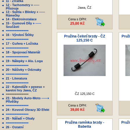
11 - Zrcátka
12 - Tachometry + -----
Jawa, ČZ
Přístroje
13 - Světla + Blinkry + -----
Rámečky
14 - Elektroinstalace
Cena s DPH:
15 - Gumové Díly + -----
25,00 Kč
Součásti
=============
16 - Výrobní Štítky
Pružina čelistí brzdy - ČZ
Pruž
=============
125,150 C
17 - Gufera + Ložiska
=============
18 - Spojovací Materiál
=============
19 - Nálepky + Alu. Loga
=============
20 - Nášivky + Odznaky
=============
21 - Literatura
=============
22 - Kalendáře + pexeso +
karetní hry Jawa, ČZ
ČZ 125,150 C
=============
23 - Modely Auto-Moto -----+
Přívěšky
=============
Cena s DPH:
39,00 Kč
24 - Kovové Obrazy 3D Efekt
=============
25 - Nářadí + Obaly
Pružina ramínka brzdy -
Pruži
=============
Babetta
26 - Ostatní