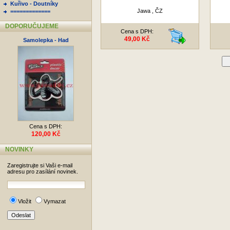
Kuřivo - Doutníky
Jawa , ČZ
=============
DOPORUČUJEME
Cena s DPH:
49,00 Kč
Samolepka - Had
D
Cena s DPH:
120,00 Kč
NOVINKY
Zaregistrujte si Vaši e-mail
adresu pro zasílání novinek.
Vložit
Vymazat