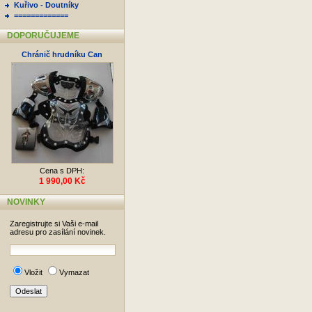
Kuřivo - Doutníky
=============
DOPORUČUJEME
Chránič hrudníku Can
Cena s DPH:
1 990,00 Kč
NOVINKY
Zaregistrujte si Vaši e-mail
adresu pro zasílání novinek.
Vložit
Vymazat