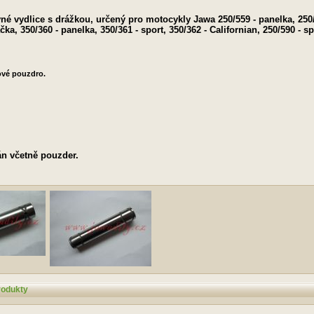
né vydlice s drážkou, určený pro motocykly
Jawa 250/559 - panelka, 250
čka, 350/360 - panelka, 350/361 - sport, 350/362 - Californian, 250/590 - s
nové pouzdro.
n včetně pouzder.
rodukty