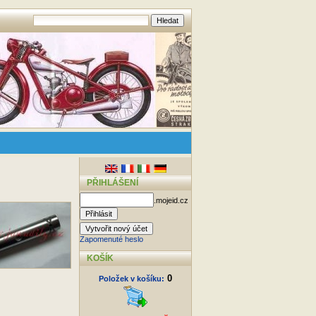
PŘIHLÁŠENÍ
.mojeid.cz
Zapomenuté heslo
KOŠÍK
0
Položek v košíku: