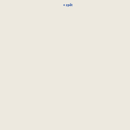
« zpět