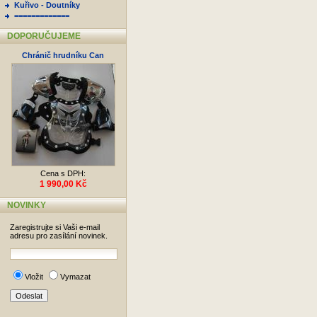
Kuřivo - Doutníky
=============
DOPORUČUJEME
Chránič hrudníku Can
Cena s DPH:
1 990,00 Kč
NOVINKY
Zaregistrujte si Vaši e-mail
adresu pro zasílání novinek.
Vložit
Vymazat