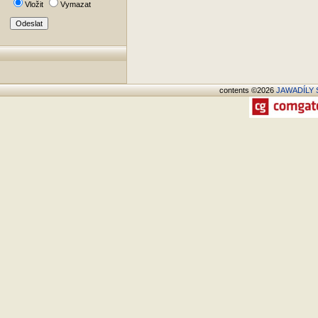
Vložit
Vymazat
contents ©2026
JAWADÍLY S