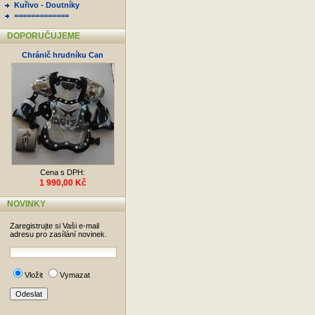
Kuřivo - Doutníky
=============
DOPORUČUJEME
Chránič hrudníku Can
Cena s DPH:
1 990,00 Kč
NOVINKY
Zaregistrujte si Vaši e-mail
adresu pro zasílání novinek.
Vložit
Vymazat