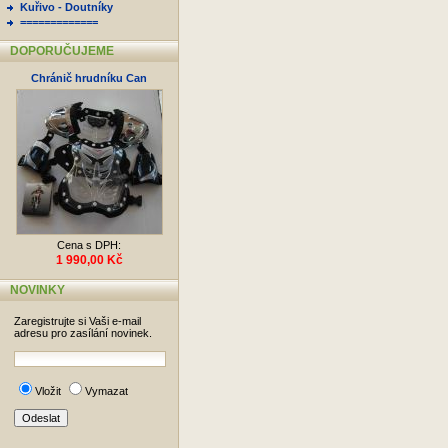
Kuřivo - Doutníky
=============
DOPORUČUJEME
Chránič hrudníku Can
Cena s DPH:
1 990,00 Kč
NOVINKY
Zaregistrujte si Vaši e-mail
adresu pro zasílání novinek.
Vložit
Vymazat