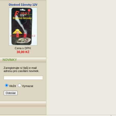
Diodové žárovky 12V
Cena s DPH:
30,00 Kč
NOVINKY
Zaregistrujte si Vaši e-mail
adresu pro zasílání novinek.
Vložit
Vymazat