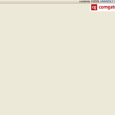
contents ©2026
JAWADÍLY S