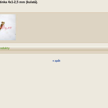
tinka 4x1-2,5 mm (kulatá).
rodukty
« zpět