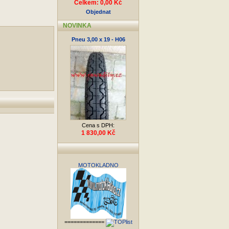
Celkem: 0,00 Kč
Objednat
NOVINKA
Pneu 3,00 x 19 - H06
Cena s DPH:
1 830,00 Kč
MOTOKLADNO
=============