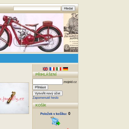
PŘIHLÁŠENÍ
.mojeid.cz
Zapomenuté heslo
KOŠÍK
0
Položek v košíku: