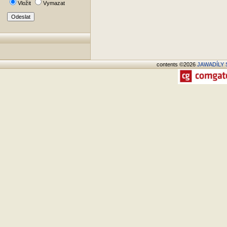
Vložit
Vymazat
contents ©2026
JAWADÍLY S