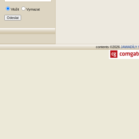
Vložit
Vymazat
contents ©2026
JAWADÍLY S