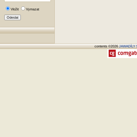
Vložit
Vymazat
contents ©2026
JAWADÍLY S