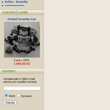
Kuřivo - Doutníky
=============
DOPORUČUJEME
Chránič hrudníku Can
Cena s DPH:
1 990,00 Kč
NOVINKY
Zaregistrujte si Vaši e-mail
adresu pro zasílání novinek.
Vložit
Vymazat