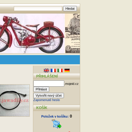
PŘIHLÁŠENÍ
.mojeid.cz
Zapomenuté heslo
KOŠÍK
0
Položek v košíku: