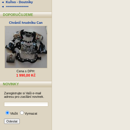
Kuřivo - Doutníky
=============
DOPORUČUJEME
Chránič hrudníku Can
Cena s DPH:
1 990,00 Kč
NOVINKY
Zaregistrujte si Vaši e-mail
adresu pro zasílání novinek.
Vložit
Vymazat