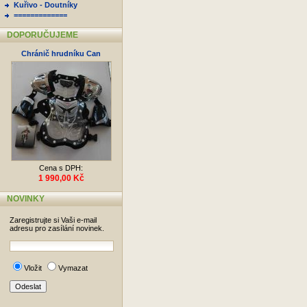
Kuřivo - Doutníky
=============
DOPORUČUJEME
Chránič hrudníku Can
Cena s DPH:
1 990,00 Kč
NOVINKY
Zaregistrujte si Vaši e-mail
adresu pro zasílání novinek.
Vložit
Vymazat