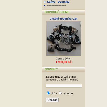
Kuřivo - Doutníky
=============
DOPORUČUJEME
Chránič hrudníku Can
Cena s DPH:
1 990,00 Kč
NOVINKY
Zaregistrujte si Vaši e-mail
adresu pro zasílání novinek.
Vložit
Vymazat