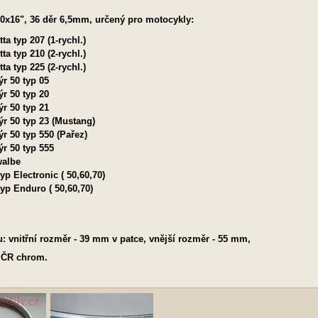
50x16", 36 děr 6,5mm, určený pro motocykly:
ta typ 207 (1-rychl.)
ta typ 210 (2-rychl.)
ta typ 225 (2-rychl.)
ýr 50 typ 05
ýr 50 typ 20
ýr 50 typ 21
ýr 50 typ 23 (Mustang)
r 50 typ 550 (Pařez)
ýr 50 typ 555
albe
yp Electronic ( 50,60,70)
typ Enduro ( 50,60,70)
: vnitřní rozměr - 39 mm v patce, vnější rozměr - 55 mm,
, ČR chrom.