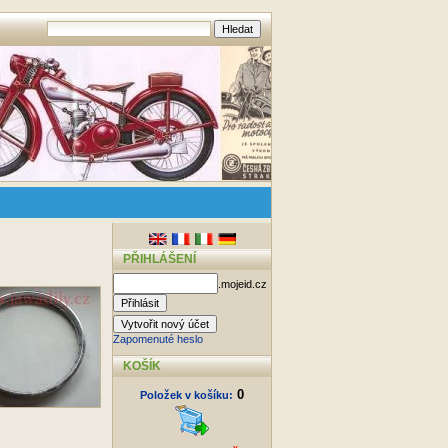
PŘIHLÁŠENÍ
.mojeid.cz
Zapomenuté heslo
KOŠÍK
0
Položek v košíku: