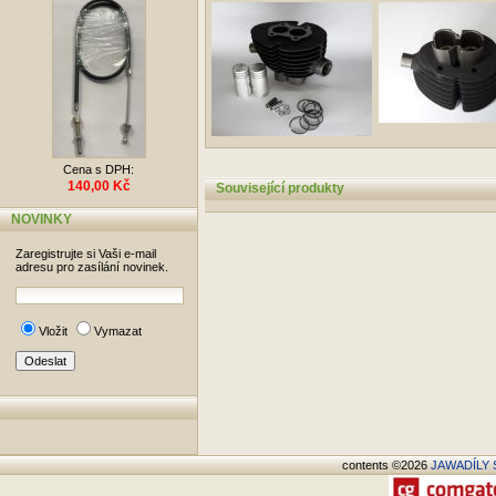
Cena s DPH:
140,00 Kč
Související produkty
NOVINKY
Zaregistrujte si Vaši e-mail
adresu pro zasílání novinek.
Vložit
Vymazat
contents ©2026
JAWADÍLY S