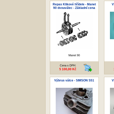
Repas Klikové hřídele - Manet
V
90 dvouválec - Základní cena
Manet 90
Cena s DPH:
5 100,00 Kč
Výbrus válce - SIMSON S51
V