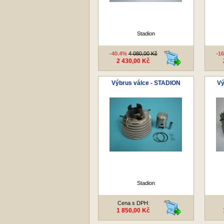
Stadion
-40.4%
4 080,00 Kč
-1
2 430,00 Kč
Výbrus válce - STADION
Vý
Stadion
Cena s DPH:
1 850,00 Kč