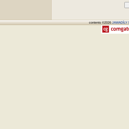
D
contents ©2026
JAWADÍLY S