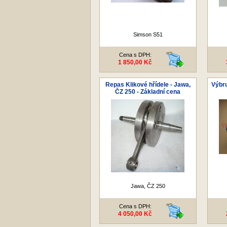
Simson S51
Cena s DPH:
1 850,00 Kč
Repas Klikové hřídele - Jawa,
Výbru
ČZ 250 - Základní cena
Jawa, ČZ 250
Cena s DPH:
4 050,00 Kč