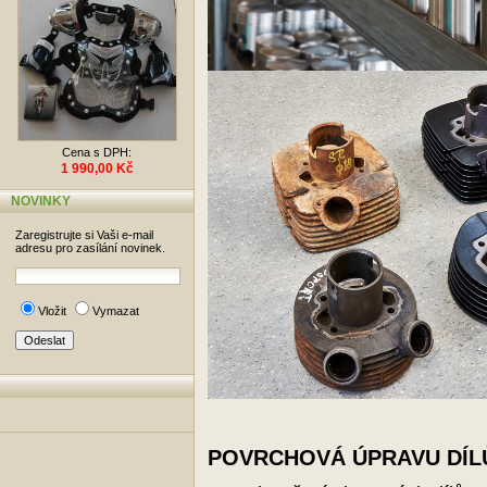
Cena s DPH:
1 990,00 Kč
NOVINKY
Zaregistrujte si Vaši e-mail
adresu pro zasílání novinek.
Vložit
Vymazat
POVRCHOVÁ ÚPRAVU DÍL