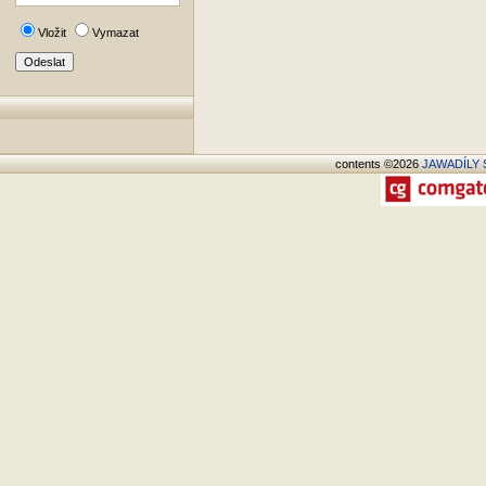
Vložit
Vymazat
contents ©2026
JAWADÍLY S