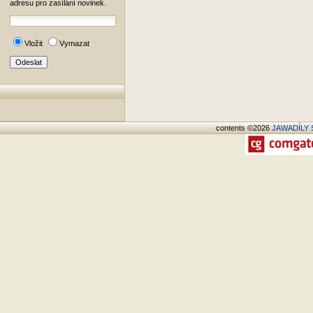
adresu pro zasílání novinek.
Vložit
Vymazat
contents ©2026
JAWADÍLY S