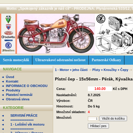
Motto: ,,Spokojený zákazník je náš cíl'' - PRODEJNA: Plynárenská 533/12, 
Servis motocyklů
Ultrazvukové odstranění nečistot
Partnerské Odkazy
NAVIGACE
1 - Motor + jeho části
->
Písty + Kroužky + Čepy
->
Úvod
Pístní čep - 15x56mm - Pérák, Kývačk
Kontakt
INFORMACE O OBCHODU
Cena:
Kč s DPH
Produkty
Platební terminál
Naskladnění:
8.7.2025
Obratová sleva
Výrobce:
ČR
Hmotnost:
Do 5 kg
KATEGORIE
Množství skladem:
4
SERVISNÍ PRÁCE
Množství:
=============
1 - Leštění vík motoru
Hlídací pes
=============