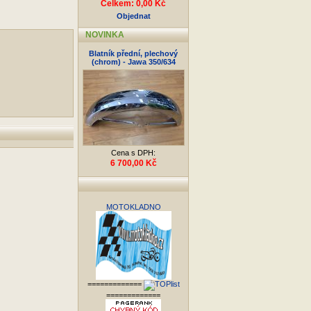
Celkem: 0,00 Kč
Objednat
NOVINKA
Blatník přední, plechový
(chrom) - Jawa 350/634
Cena s DPH:
6 700,00 Kč
MOTOKLADNO
=============
=============