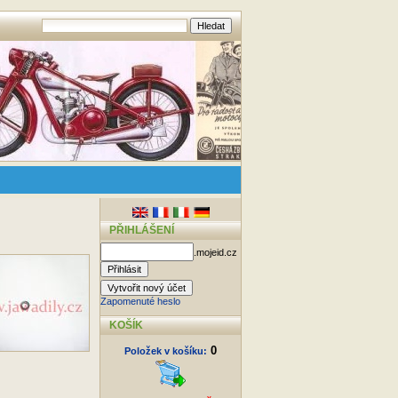
PŘIHLÁŠENÍ
.mojeid.cz
Zapomenuté heslo
KOŠÍK
0
Položek v košíku: