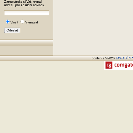
Zaregistrujte si Vaši e-mail
adresu pro zasílání novinek.
Vložit
Vymazat
contents ©2026
JAWADÍLY S