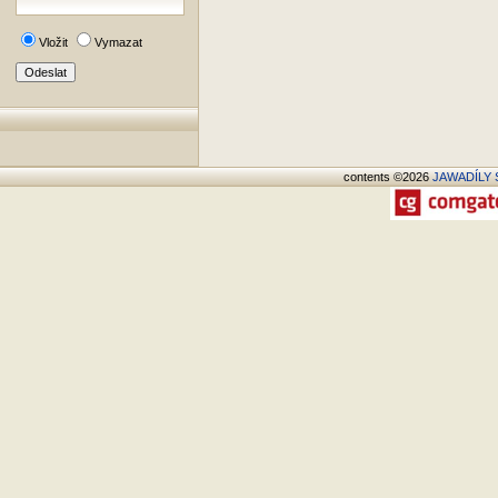
Vložit
Vymazat
contents ©2026
JAWADÍLY S