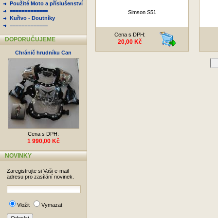
Použité Moto a příslušenství
=============
Simson S51
Kuřivo - Doutníky
=============
Cena s DPH:
DOPORUČUJEME
20,00 Kč
Chránič hrudníku Can
D
Cena s DPH:
1 990,00 Kč
NOVINKY
Zaregistrujte si Vaši e-mail
adresu pro zasílání novinek.
Vložit
Vymazat