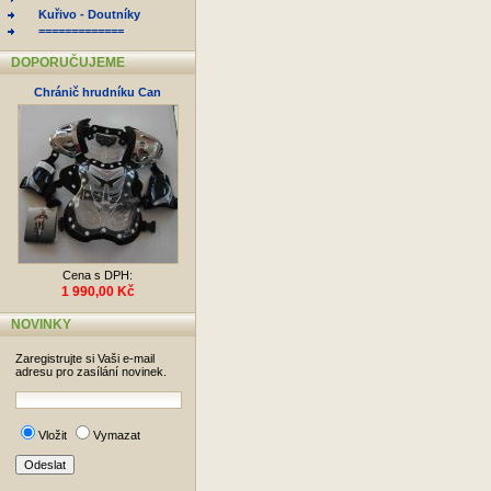
Kuřivo - Doutníky
=============
DOPORUČUJEME
Chránič hrudníku Can
Cena s DPH:
1 990,00 Kč
NOVINKY
Zaregistrujte si Vaši e-mail
adresu pro zasílání novinek.
Vložit
Vymazat