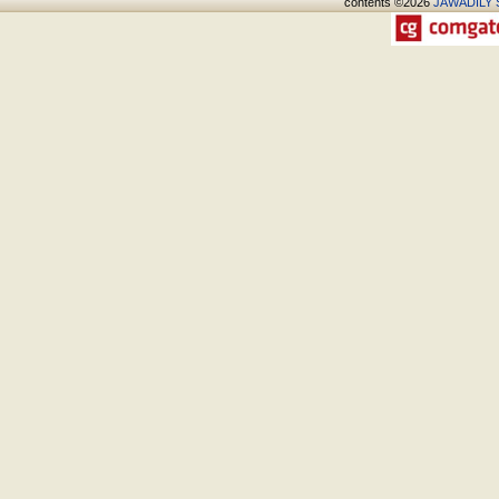
contents ©2026
JAWADÍLY S