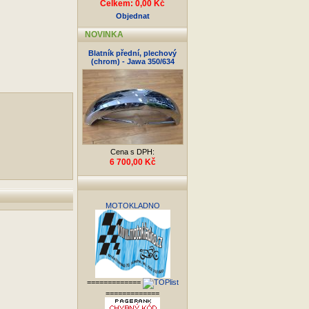
Celkem: 0,00 Kč
Objednat
NOVINKA
Blatník přední, plechový
(chrom) - Jawa 350/634
Cena s DPH:
6 700,00 Kč
MOTOKLADNO
=============
=============