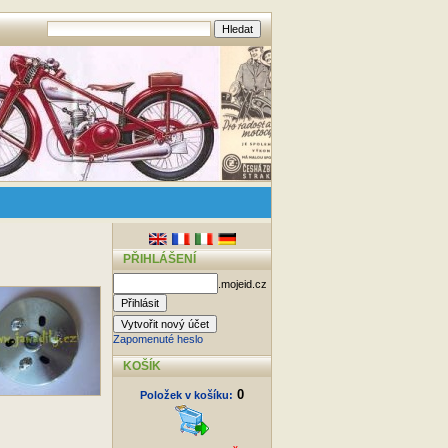
PŘIHLÁŠENÍ
.mojeid.cz
Zapomenuté heslo
KOŠÍK
0
Položek v košíku: