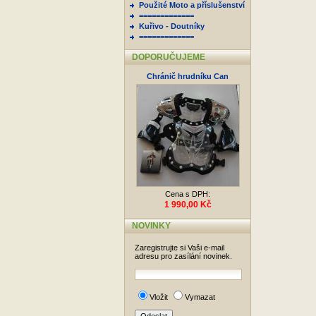
Použité Moto a příslušenství
=============
Kuřivo - Doutníky
=============
DOPORUČUJEME
Chránič hrudníku Can
Cena s DPH:
1 990,00 Kč
NOVINKY
Zaregistrujte si Vaši e-mail
adresu pro zasílání novinek.
Vložit
Vymazat