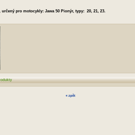
, určený pro motocykly: Jawa 50 Pionýr, typy: 20, 21, 23.
rodukty
« zpět