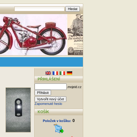
PŘIHLÁŠENÍ
.mojeid.cz
Zapomenuté heslo
KOŠÍK
0
Položek v košíku: