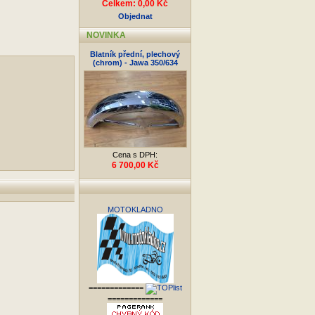
Celkem: 0,00 Kč
Objednat
NOVINKA
Blatník přední, plechový
(chrom) - Jawa 350/634
Cena s DPH:
6 700,00 Kč
MOTOKLADNO
=============
=============