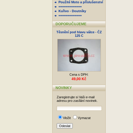
Použité Moto a příslušenství
=============
Kuřivo - Doutníky
=============
DOPORUČUJEME
Těsnění pod hlavu válce - ČZ
125 C
Cena s DPH:
49,00 Kč
NOVINKY
Zaregistrujte si Vaši e-mail
adresu pro zasílání novinek.
Vložit
Vymazat