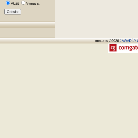
Vložit
Vymazat
contents ©2026
JAWADÍLY S