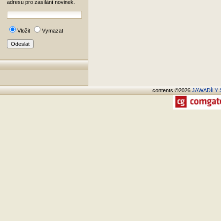
adresu pro zasílání novinek.
Vložit
Vymazat
contents ©2026
JAWADÍLY S