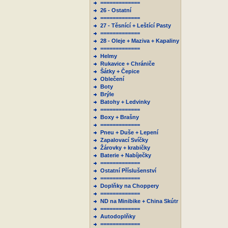
=============
26 - Ostatní
=============
27 - Těsnící + Leštící Pasty
=============
28 - Oleje + Maziva + Kapaliny
=============
Helmy
Rukavice + Chrániče
Šátky + Čepice
Oblečení
Boty
Brýle
Batohy + Ledvinky
=============
Boxy + Brašny
=============
Pneu + Duše + Lepení
Zapalovací Svíčky
Žárovky + krabičky
Baterie + Nabíječky
=============
Ostatní Příslušenství
=============
Doplňky na Choppery
=============
ND na Minibike + China Skútr
=============
Autodoplňky
=============