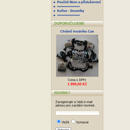
Použité Moto a příslušenství
=============
Kuřivo - Doutníky
=============
DOPORUČUJEME
Chránič hrudníku Can
Cena s DPH:
1 990,00 Kč
NOVINKY
Zaregistrujte si Vaši e-mail
adresu pro zasílání novinek.
Vložit
Vymazat