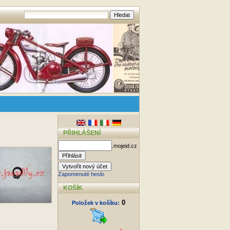
PŘIHLÁŠENÍ
.mojeid.cz
Zapomenuté heslo
KOŠÍK
0
Položek v košíku: