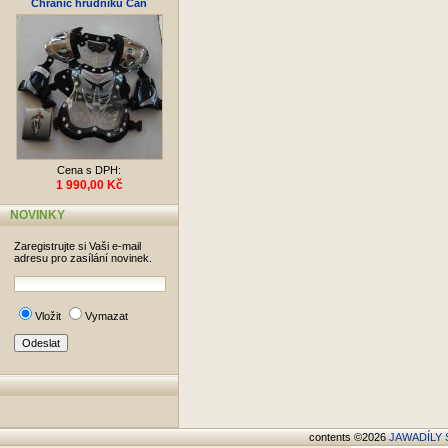
Chránič hrudníku Can
Cena s DPH:
1 990,00 Kč
NOVINKY
Zaregistrujte si Vaši e-mail
adresu pro zasílání novinek.
Vložit
Vymazat
contents ©2026
JAWADÍLY S