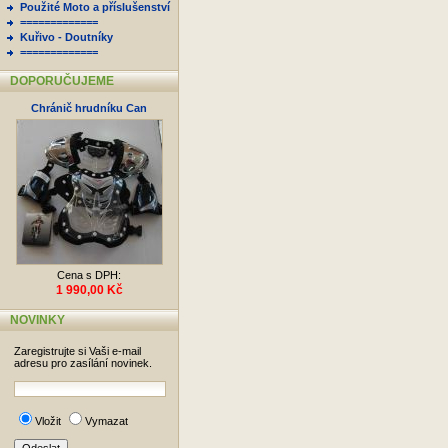
Použité Moto a příslušenství
=============
Kuřivo - Doutníky
=============
DOPORUČUJEME
Chránič hrudníku Can
Cena s DPH:
1 990,00 Kč
NOVINKY
Zaregistrujte si Vaši e-mail
adresu pro zasílání novinek.
Vložit
Vymazat